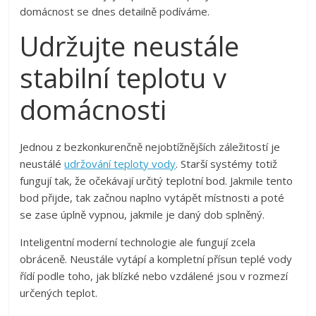
domácnost se dnes detailně podíváme.
Udržujte neustále
stabilní teplotu v
domácnosti
Jednou z bezkonkurenčně nejobtížnějších záležitostí je
neustálé
udržování teploty vody
. Starší systémy totiž
fungují tak, že očekávají určitý teplotní bod. Jakmile tento
bod přijde, tak začnou naplno vytápět místnosti a poté
se zase úplně vypnou, jakmile je daný dob splněný.
Inteligentní moderní technologie ale fungují zcela
obráceně. Neustále vytápí a kompletní přísun teplé vody
řídí podle toho, jak blízké nebo vzdálené jsou v rozmezí
určených teplot.