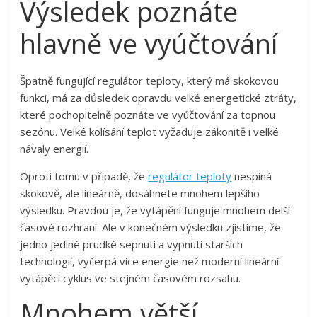
Výsledek poznáte
hlavně ve vyúčtování
Špatně fungující regulátor teploty, který má skokovou
funkci, má za důsledek opravdu velké energetické ztráty,
které pochopitelně poznáte ve vyúčtování za topnou
sezónu. Velké kolísání teplot vyžaduje zákonitě i velké
návaly energií.
Oproti tomu v případě, že
regulátor teploty
nespíná
skokově, ale lineárně, dosáhnete mnohem lepšího
výsledku. Pravdou je, že vytápění funguje mnohem delší
časové rozhraní. Ale v konečném výsledku zjistíme, že
jedno jediné prudké sepnutí a vypnutí starších
technologií, vyčerpá více energie než moderní lineární
vytápěcí cyklus ve stejném časovém rozsahu.
Mnohem větší