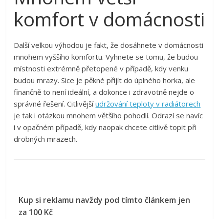
komfort v domácnosti
Další velkou výhodou je fakt, že dosáhnete v domácnosti
mnohem vyššího komfortu. Vyhnete se tomu, že budou
místnosti extrémně přetopené v případě, kdy venku
budou mrazy. Sice je pěkné přijít do úplného horka, ale
finančně to není ideální, a dokonce i zdravotně nejde o
správné řešení. Citlivější
udržování teploty v radiátorech
je tak i otázkou mnohem většího pohodlí. Odrazí se navíc
i v opačném případě, kdy naopak chcete citlivě topit při
drobných mrazech.
Kup si reklamu navždy pod tímto článkem jen
za 100 Kč