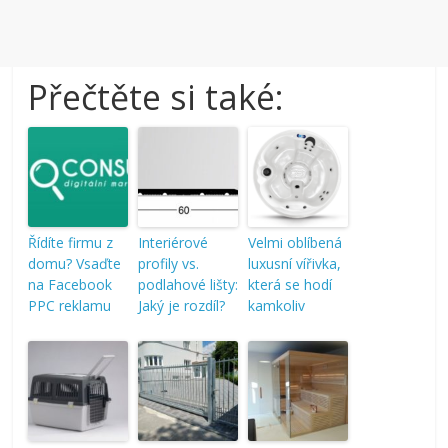
Přečtěte si také:
Řídíte firmu z
Interiérové
Velmi oblíbená
domu? Vsaďte
profily vs.
luxusní vířivka,
na Facebook
podlahové lišty:
která se hodí
PPC reklamu
Jaký je rozdíl?
kamkoliv