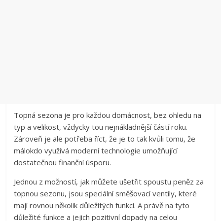
Topná sezona je pro každou domácnost, bez ohledu na
typ a velikost, vždycky tou nejnákladnější částí roku.
Zároveň je ale potřeba říct, že je to tak kvůli tomu, že
málokdo využívá moderní technologie umožňující
dostatečnou finanční úsporu.
Jednou z možností, jak můžete ušetřit spoustu peněz za
topnou sezonu, jsou speciální směšovací ventily, které
mají rovnou několik důležitých funkcí. A právě na tyto
důležité funkce a jejich pozitivní dopady na celou