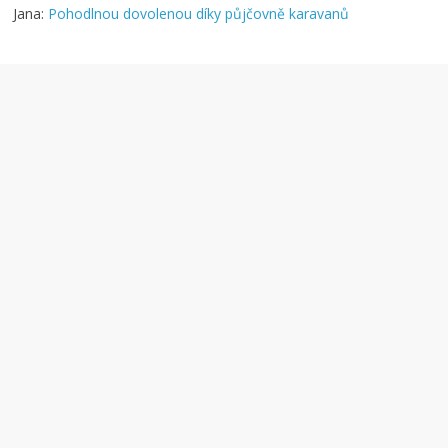
Jana
:
Pohodlnou dovolenou díky půjčovně karavanů