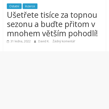
Ostatní
Inzerce
Ušetřete tisíce za topnou
sezonu a buďte přitom v
mnohem větším pohodlí!
31 ledna, 2022
David K.
Žádný komentář