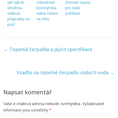
Jak vybrat
Zakázková
Domácí sauna
vhodnou
kovovýroba
pro naše
velikost
nabízí řešení
potěšení
přepravky na
na míru
psa?
←
Tepelná čerpadla a jejich specifikace
Vsaďte na tepelné čerpadlo vzduch-voda
→
Napsat komentář
Vaše e-mailová adresa nebude zveřejněna.
Vyžadované
informace jsou označeny
*